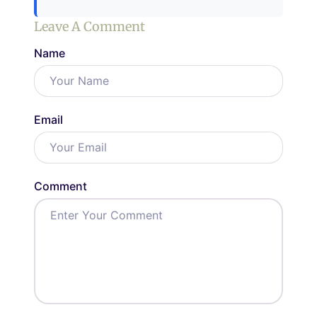
Leave A Comment
Name
Email
Comment