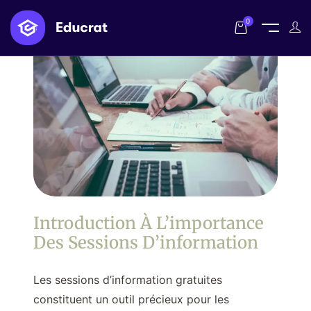
0
Introduction À L’importance
Des Sessions D’information
Les sessions d’information gratuites
constituent un outil précieux pour les