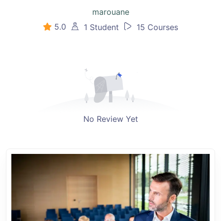
marouane
5.0
1 Student
15 Courses
No Review Yet