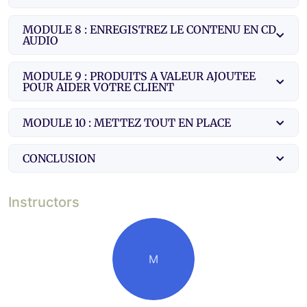
MODULE 8 : ENREGISTREZ LE CONTENU EN CD
AUDIO
MODULE 9 : PRODUITS A VALEUR AJOUTEE
POUR AIDER VOTRE CLIENT
MODULE 10 : METTEZ TOUT EN PLACE
CONCLUSION
Instructors
M