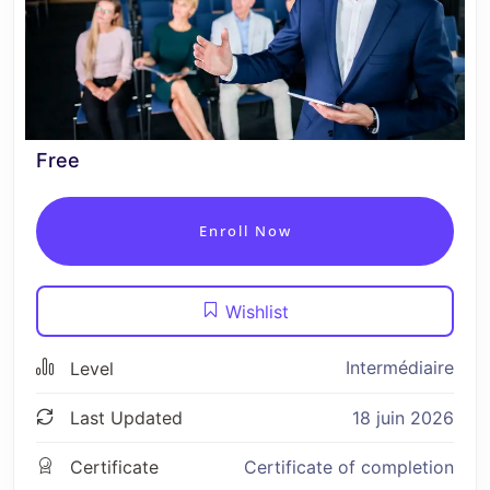
Free
Enroll Now
Wishlist
Intermédiaire
Level
Last Updated
18 juin 2026
Certificate
Certificate of completion