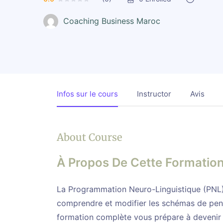
Coaching Business Maroc
Infos sur le cours
Instructor
Avis
About Course
À Propos De Cette Formatio
La Programmation Neuro-Linguistique (PNL)
comprendre et modifier les schémas de pe
formation complète vous prépare à devenir P