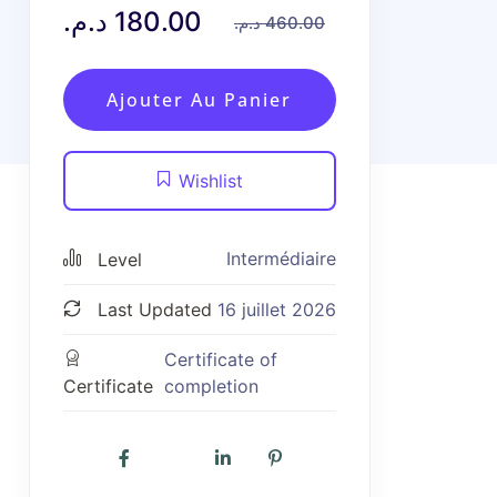
د.م.
180.00
د.م.
460.00
Ajouter Au Panier
Wishlist
Intermédiaire
Level
Last Updated
16 juillet 2026
Certificate of
Certificate
completion