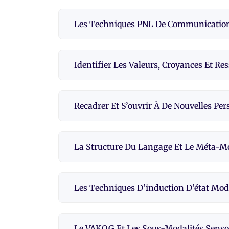
Les Techniques PNL De Communicatio
Identifier Les Valeurs, Croyances Et Re
Recadrer Et S’ouvrir À De Nouvelles Per
La Structure Du Langage Et Le Méta-M
Les Techniques D’induction D’état Mod
Le VAKOG Et Les Sous-Modalités Sensor