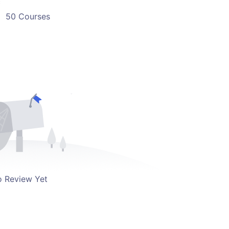
c
50 Courses
 Review Yet