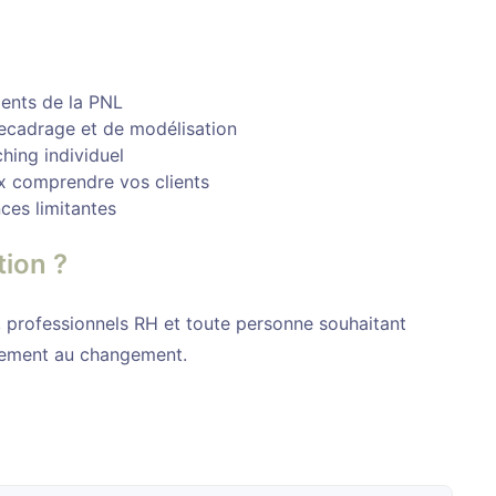
ments de la PNL
recadrage et de modélisation
hing individuel
x comprendre vos clients
es limitantes
tion ?
 professionnels RH et toute personne souhaitant
ement au changement.