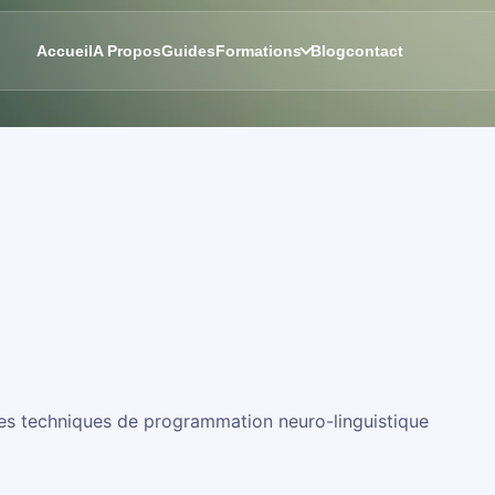
Accueil
A Propos
Guides
Formations
Blog
contact
 les techniques de programmation neuro-linguistique