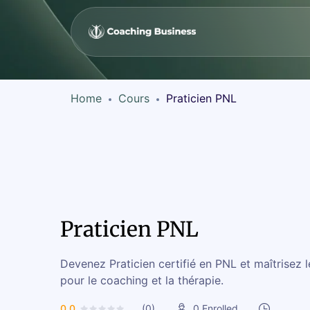
Home
Cours
Praticien PNL
Praticien PNL
Devenez Praticien certifié en PNL et maîtrisez
pour le coaching et la thérapie.
0.0
(0)
0
Enrolled