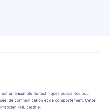
n
 est un ensemble de techniques puissantes pour
nsée, de communication et de comportement. Cette
raticien PNL certifié.