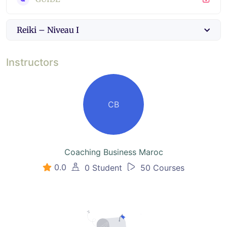
Reiki – Niveau I
Instructors
CB
Coaching Business Maroc
0.0
0 Student
50 Courses