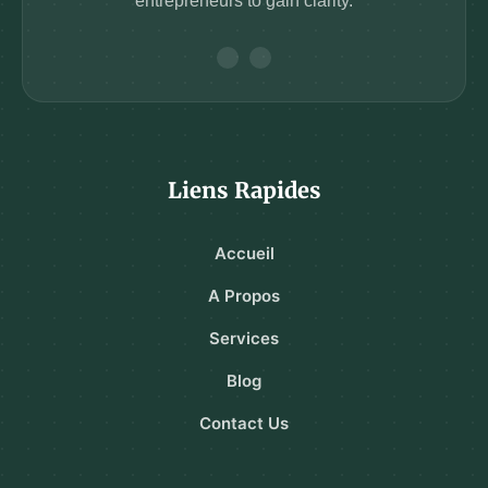
entrepreneurs to gain clarity.
Liens Rapides
Accueil
A Propos
Services
Blog
Contact Us