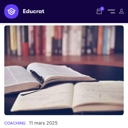
Home
Posts tagged "case studies"
0
11 mars 2025
COACHING