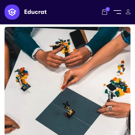
Home
Posts tagged "succès"
0