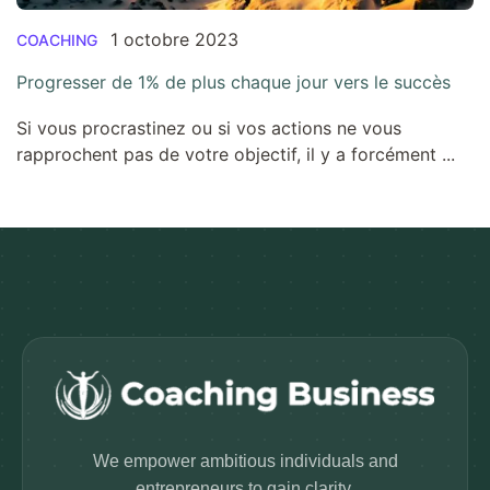
1 octobre 2023
COACHING
Progresser de 1% de plus chaque jour vers le succès
Si vous procrastinez ou si vos actions ne vous
rapprochent pas de votre objectif, il y a forcément ...
We empower ambitious individuals and
entrepreneurs to gain clarity.