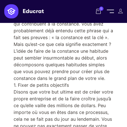
0
Aujourd’hui, nous allons parler des habitudes
qui contribuent à la constance. Vous avez
probablement déjà entendu cette phrase qui a
fait ses preuves : « la constance est la clé ».
Mais qu’est-ce que cela signifie exactement ?
L’idée de faire de la constance une habitude
peut sembler insurmontable au début, alors
décomposons quelques habitudes simples
que vous pouvez prendre pour créer plus de
constance dans le grand plan de votre vie.
1. Fixer de petits objectifs
Disons que votre but ultime est de créer votre
propre entreprise et de la faire croître jusqu’à
ce qu’elle vaille des millions de dollars. Peu
importe où vous en êtes dans ce processus,
cela ne se fait pas du jour au lendemain. Vous
ne pouvez pas exactement passer de votre