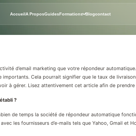
Accueil
A Propos
Guides
Formations
Blog
contact
e activité d’email marketing que votre répondeur automatique
mportants. Cela pourrait signifier que le taux de livraison 
ir à gérer. Lisez attentivement cet article afin de prendre
tabli ?
mbien de temps la société de répondeur automatique fonction
avec les fournisseurs d’e-mails tels que Yahoo, Gmail et Hot