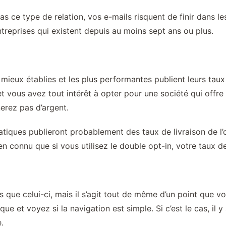
as ce type de relation, vos e-mails risquent de finir dans l
reprises qui existent depuis au moins sept ans ou plus.
ieux établies et les plus performantes publient leurs taux 
 et vous avez tout intérêt à opter pour une société qui offre
erez pas d’argent.
tiques publieront probablement des taux de livraison de l’o
ien connu que si vous utilisez le double opt-in, votre taux de
 que celui-ci, mais il s’agit tout de même d’un point que v
e et voyez si la navigation est simple. Si c’est le cas, il 
.