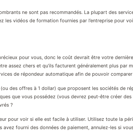
ncombrants ne sont pas recommandés. La plupart des service
 les vidéos de formation fournies par l’entreprise pour voi
cieux pour vous, donc le coût devrait être votre dernière c
re assez chers et qu’ils facturent généralement plus par m
services de répondeur automatique afin de pouvoir comparer 
rs (ou des offres à 1 dollar) que proposent les sociétés de
niques que vous possédez (vous devrez peut-être créer de
vrés ?
eur pour voir si elle est facile à utiliser. Utilisez toute la p
ous avez fourni des données de paiement, annulez-les si vous