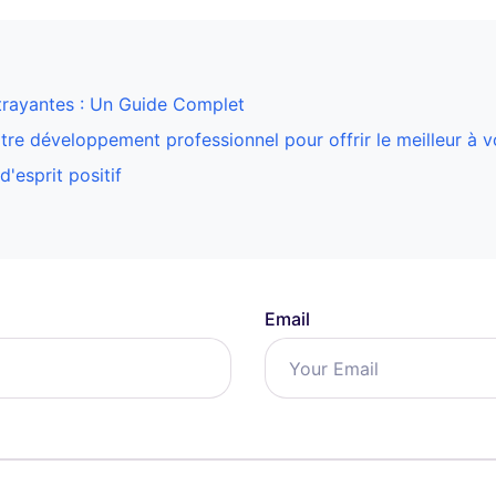
ttrayantes : Un Guide Complet
otre développement professionnel pour offrir le meilleur à v
d'esprit positif
Email