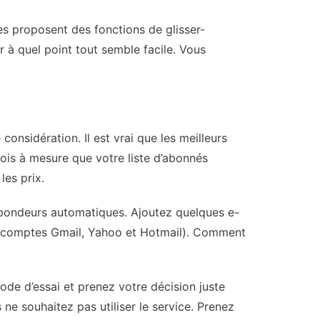
s proposent des fonctions de glisser-
r à quel point tout semble facile. Vous
onsidération. Il est vrai que les meilleurs
ois à mesure que votre liste d’abonnés
les prix.
 répondeurs automatiques. Ajoutez quelques e-
s comptes Gmail, Yahoo et Hotmail). Comment
ériode d’essai et prenez votre décision juste
 ne souhaitez pas utiliser le service. Prenez