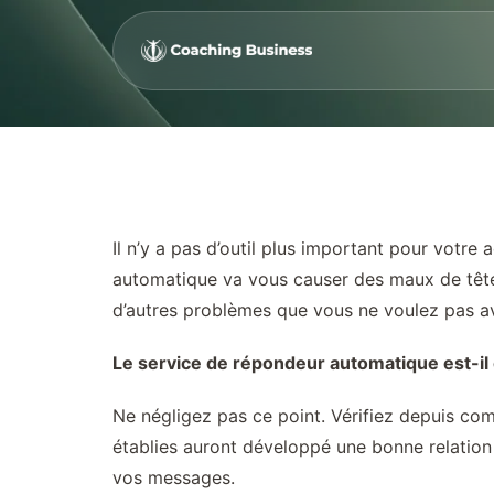
Il n’y a pas d’outil plus important pour votr
automatique va vous causer des maux de tête i
d’autres problèmes que vous ne voulez pas avo
Le service de répondeur automatique est-il é
Ne négligez pas ce point. Vérifiez depuis co
établies auront développé une bonne relation 
vos messages.