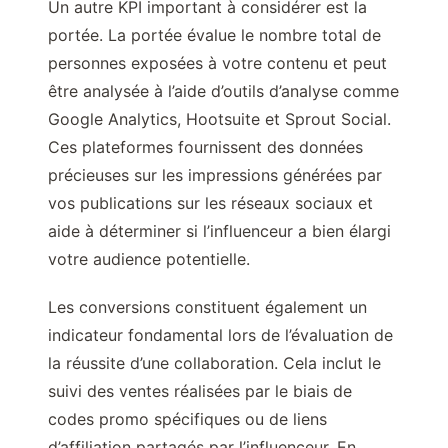
Un autre KPI important à considérer est la
portée. La portée évalue le nombre total de
personnes exposées à votre contenu et peut
être analysée à l’aide d’outils d’analyse comme
Google Analytics, Hootsuite et Sprout Social.
Ces plateformes fournissent des données
précieuses sur les impressions générées par
vos publications sur les réseaux sociaux et
aide à déterminer si l’influenceur a bien élargi
votre audience potentielle.
Les conversions constituent également un
indicateur fondamental lors de l’évaluation de
la réussite d’une collaboration. Cela inclut le
suivi des ventes réalisées par le biais de
codes promo spécifiques ou de liens
d’affiliation partagés par l’influenceur. En