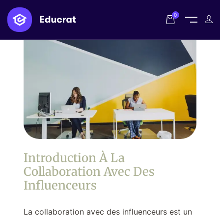
0
Introduction À La
Collaboration Avec Des
Influenceurs
La collaboration avec des influenceurs est un