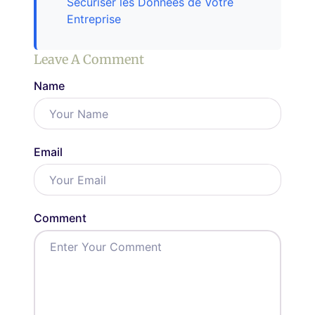
Sécuriser les Données de Votre
Entreprise
Leave A Comment
Name
Email
Comment