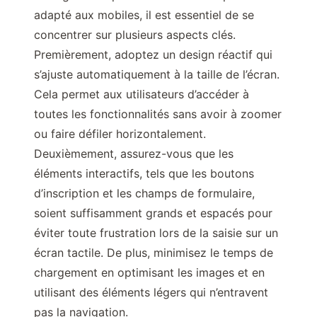
adapté aux mobiles, il est essentiel de se
concentrer sur plusieurs aspects clés.
Premièrement, adoptez un design réactif qui
s’ajuste automatiquement à la taille de l’écran.
Cela permet aux utilisateurs d’accéder à
toutes les fonctionnalités sans avoir à zoomer
ou faire défiler horizontalement.
Deuxièmement, assurez-vous que les
éléments interactifs, tels que les boutons
d’inscription et les champs de formulaire,
soient suffisamment grands et espacés pour
éviter toute frustration lors de la saisie sur un
écran tactile. De plus, minimisez le temps de
chargement en optimisant les images et en
utilisant des éléments légers qui n’entravent
pas la navigation.