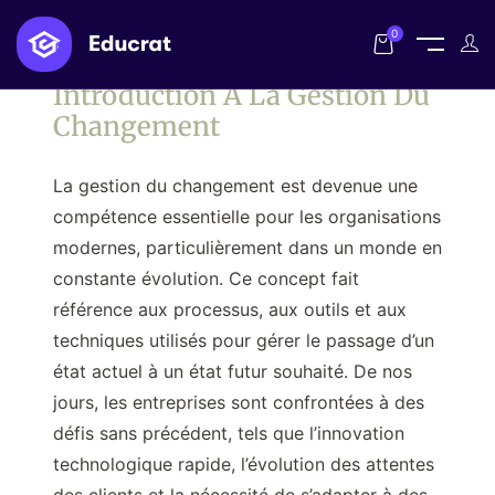
0
Introduction À La Gestion Du
Changement
La gestion du changement est devenue une
compétence essentielle pour les organisations
modernes, particulièrement dans un monde en
constante évolution. Ce concept fait
référence aux processus, aux outils et aux
techniques utilisés pour gérer le passage d’un
état actuel à un état futur souhaité. De nos
jours, les entreprises sont confrontées à des
défis sans précédent, tels que l’innovation
technologique rapide, l’évolution des attentes