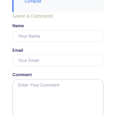
Complet
Leave A Comment
Name
Email
Comment