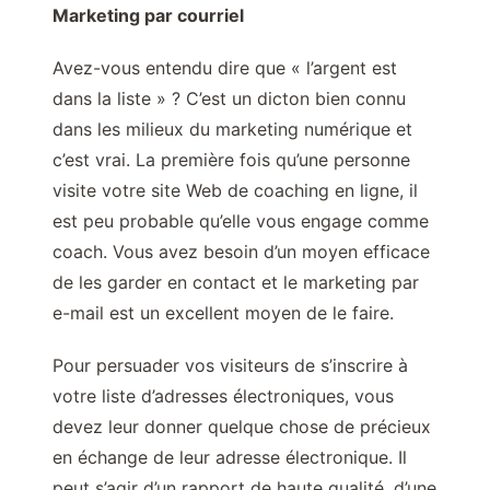
Marketing par courriel
Avez-vous entendu dire que « l’argent est
dans la liste » ? C’est un dicton bien connu
dans les milieux du marketing numérique et
c’est vrai. La première fois qu’une personne
visite votre site Web de coaching en ligne, il
est peu probable qu’elle vous engage comme
coach. Vous avez besoin d’un moyen efficace
de les garder en contact et le marketing par
e-mail est un excellent moyen de le faire.
Pour persuader vos visiteurs de s’inscrire à
votre liste d’adresses électroniques, vous
devez leur donner quelque chose de précieux
en échange de leur adresse électronique. Il
peut s’agir d’un rapport de haute qualité, d’une