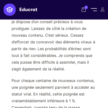
0
Si vous aspirez à maîtriser le marketing viral,
je dispose d’un conseil précieux à vous
prodiguer. Laissez de côté la création de
nouveau contenu. C’est sérieux. Cessez
d’efforcer de concevoir des éléments viraux à
partir de rien. Les probabilités d’échec sont
tout à fait considérables. Je comprends que
cela puisse être difficile à assimiler, mais il
s’agit également de la réalité.
Pour chaque centaine de nouveaux contenus,
une poignée seulement parvient à accéder au
statut viral. En réalité, cette poignée est
vraisemblablement inférieure à 1 %.
Cependant, compte tenu de la masse