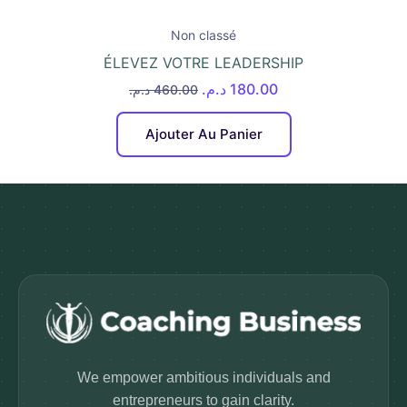
Non classé
ÉLEVEZ VOTRE LEADERSHIP
د.م.
180.00
د.م.
460.00
Ajouter Au Panier
We empower ambitious individuals and
entrepreneurs to gain clarity.