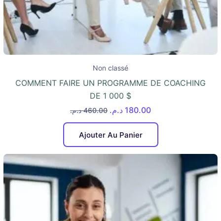
Non classé
COMMENT FAIRE UN PROGRAMME DE COACHING
DE 1 000 $
د.م.
180.00
د.م.
460.00
Ajouter Au Panier