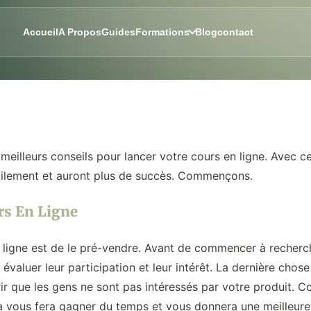
Accueil
A Propos
Guides
Formations
Blog
contact
 meilleurs conseils pour lancer votre cours en ligne. Avec ce
cilement et auront plus de succès. Commençons.
urs En Ligne
 ligne est de le pré-vendre. Avant de commencer à recherch
 évaluer leur participation et leur intérêt. La dernière ch
r que les gens ne sont pas intéressés par votre produit. 
a vous fera gagner du temps et vous donnera une meilleure 