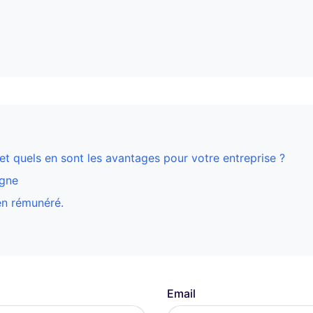
et quels en sont les avantages pour votre entreprise ?
igne
en rémunéré.
Email