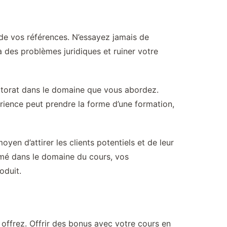
 de vos références. N’essayez jamais de
à des problèmes juridiques et ruiner votre
octorat dans le domaine que vous abordez.
ience peut prendre la forme d’une formation,
yen d’attirer les clients potentiels et de leur
ômé dans le domaine du cours, vos
oduit.
 offrez. Offrir des bonus avec votre cours en