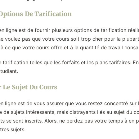
 Options De Tarification
 ligne est de fournir plusieurs options de tarification réal
ne voulez pas que votre cours soit trop cher pour la plupar
à ce que votre cours offre et à la quantité de travail consa
 tarification telles que les forfaits et les plans tarifaires. 
tudiant.
r Le Sujet Du Cours
en ligne est de vous assurer que vous restez concentré sur 
de sujets intéressants, mais distrayants liés au sujet du co
nts se sont inscrits. Alors, ne perdez pas votre temps à en p
tres sujets.