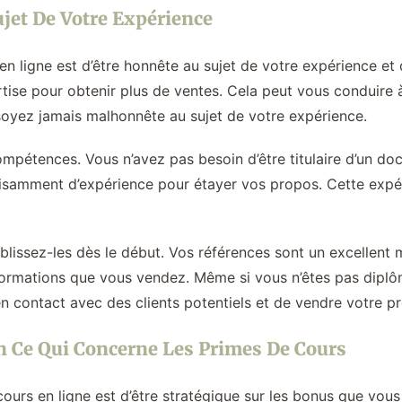
ujet De Votre Expérience
en ligne est d’être honnête au sujet de votre expérience et
rtise pour obtenir plus de ventes. Cela peut vous conduire 
 soyez jamais malhonnête au sujet de votre expérience.
ompétences. Vous n’avez pas besoin d’être titulaire d’un d
samment d’expérience pour étayer vos propos. Cette expér
blissez-les dès le début. Vos références sont un excellent mo
nformations que vous vendez. Même si vous n’êtes pas dipl
 contact avec des clients potentiels et de vendre votre pr
En Ce Qui Concerne Les Primes De Cours
cours en ligne est d’être stratégique sur les bonus que vous