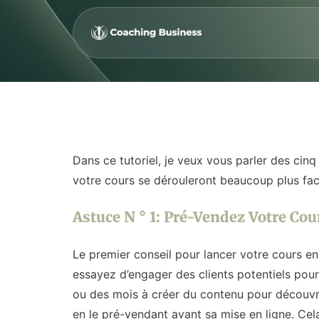
Dans ce tutoriel, je veux vous parler des cinq
votre cours se dérouleront beaucoup plus fa
Astuce N ° 1: Pré-Vendez Votre Co
Le premier conseil pour lancer votre cours en
essayez d’engager des clients potentiels pour
ou des mois à créer du contenu pour découvri
en le pré-vendant avant sa mise en ligne. Cel