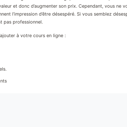
aleur et donc d’augmenter son prix. Cependant, vous ne vou
nnent l’impression d’être désespéré. Si vous semblez dése
t pas professionnel.
jouter à votre cours en ligne :
els.
ants