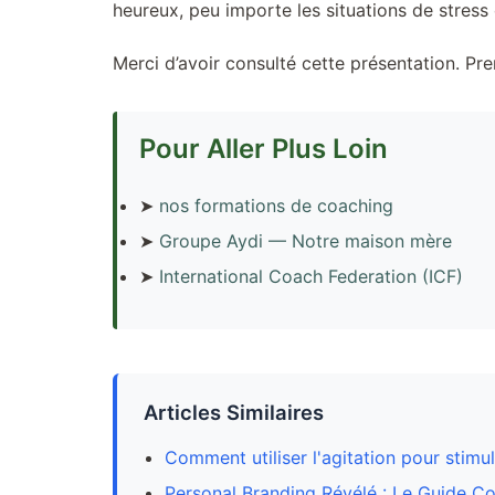
heureux, peu importe les situations de stress 
Merci d’avoir consulté cette présentation. Pr
Pour Aller Plus Loin
➤
nos formations de coaching
➤
Groupe Aydi — Notre maison mère
➤
International Coach Federation (ICF)
Articles Similaires
Comment utiliser l'agitation pour stimule
Personal Branding Révélé : Le Guide C