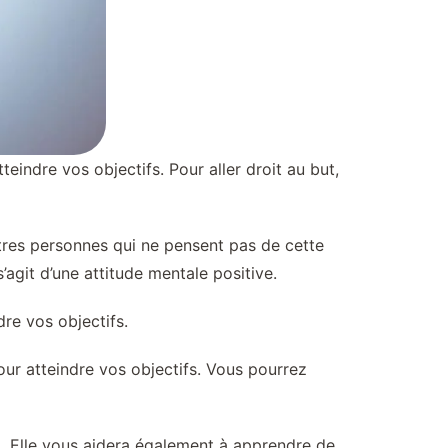
eindre vos objectifs. Pour aller droit au but,
utres personnes qui ne pensent pas de cette
s’agit d’une attitude mentale positive.
re vos objectifs.
our atteindre vos objectifs. Vous pourrez
fi. Elle vous aidera également à apprendre de