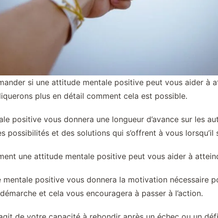
nder si une attitude mentale positive peut vous aider à att
liquerons plus en détail comment cela est possible.
entale positive vous donnera une longueur d’avance sur les a
possibilités et des solutions qui s’offrent à vous lorsqu’il 
ent une attitude mentale positive peut vous aider à atteind
ude mentale positive vous donnera la motivation nécessaire p
 démarche et cela vous encouragera à passer à l’action.
 s’agit de votre capacité à rebondir après un échec ou un dé