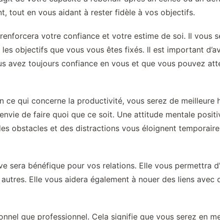
 tout en vous aidant à rester fidèle à vos objectifs.
enforcera votre confiance et votre estime de soi. Il vous se
 les objectifs que vous vous êtes fixés. Il est important d’
us avez toujours confiance en vous et que vous pouvez attein
 ce qui concerne la productivité, vous serez de meilleure h
 envie de faire quoi que ce soit. Une attitude mentale posi
 des obstacles et des distractions vous éloignent temporair
e sera bénéfique pour vos relations. Elle vous permettra d
utres. Elle vous aidera également à nouer des liens avec d
rsonnel que professionnel. Cela signifie que vous serez en m