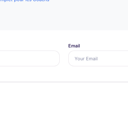
e
Email