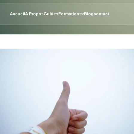
Accueil
A Propos
Guides
Formations
Blog
contact