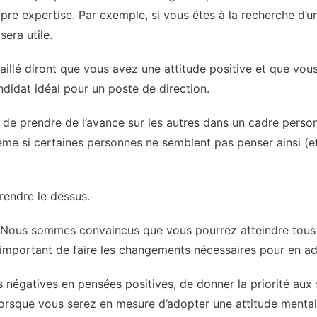
pre expertise. Par exemple, si vous êtes à la recherche d’
sera utile.
illé diront que vous avez une attitude positive et que vous
ndidat idéal pour un poste de direction.
de prendre de l’avance sur les autres dans un cadre person
e si certaines personnes ne semblent pas penser ainsi (et 
rendre le dessus.
n. Nous sommes convaincus que vous pourrez atteindre tous 
t important de faire les changements nécessaires pour en a
 négatives en pensées positives, de donner la priorité aux s
 Lorsque vous serez en mesure d’adopter une attitude menta