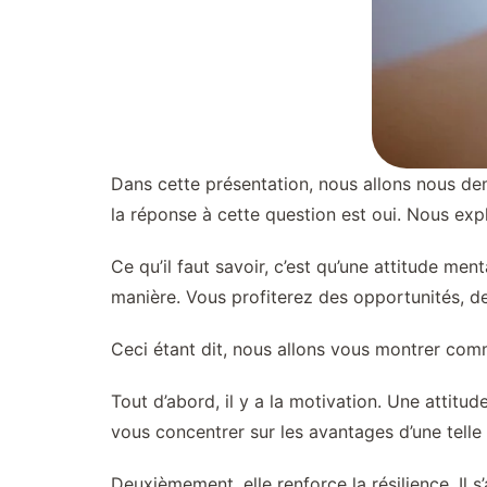
Dans cette présentation, nous allons nous dema
la réponse à cette question est oui. Nous exp
Ce qu’il faut savoir, c’est qu’une attitude m
manière. Vous profiterez des opportunités, des 
Ceci étant dit, nous allons vous montrer comm
Tout d’abord, il y a la motivation. Une attit
vous concentrer sur les avantages d’une telle
Deuxièmement, elle renforce la résilience. Il