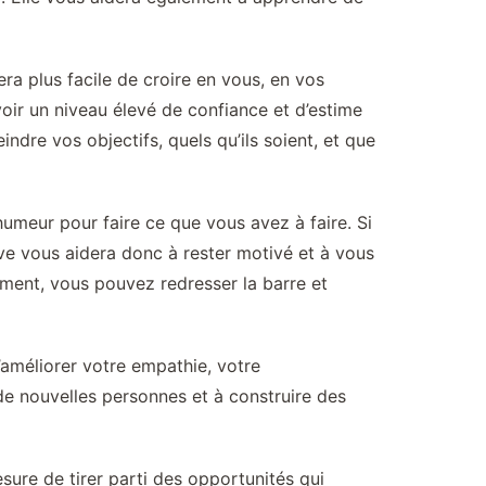
ra plus facile de croire en vous, en vos
avoir un niveau élevé de confiance et d’estime
dre vos objectifs, quels qu’ils soient, et que
umeur pour faire ce que vous avez à faire. Si
tive vous aidera donc à rester motivé et à vous
ement, vous pouvez redresser la barre et
’améliorer votre empathie, votre
e nouvelles personnes et à construire des
esure de tirer parti des opportunités qui