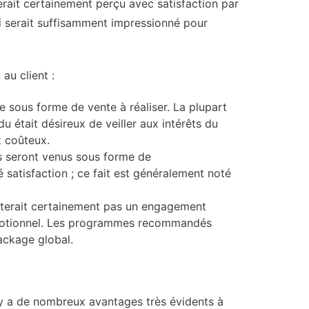
erait certainement perçu avec satisfaction par
qui serait suffisamment impressionné pour
u client :
e sous forme de vente à réaliser. La plupart
du était désireux de veiller aux intérêts du
z coûteux.
s seront venus sous forme de
satisfaction ; ce fait est généralement noté
essiterait certainement pas un engagement
promotionnel. Les programmes recommandés
package global.
l y a de nombreux avantages très évidents à