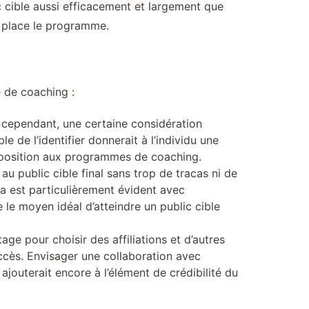
ublic cible aussi efficacement et largement que
n place le programme.
e de coaching :
; cependant, une certaine considération
le de l’identifier donnerait à l’individu une
 exposition aux programmes de coaching.
au public cible final sans trop de tracas ni de
cela est particulièrement évident avec
 le moyen idéal d’atteindre un public cible
tage pour choisir des affiliations et d’autres
uccès. Envisager une collaboration avec
ajouterait encore à l’élément de crédibilité du