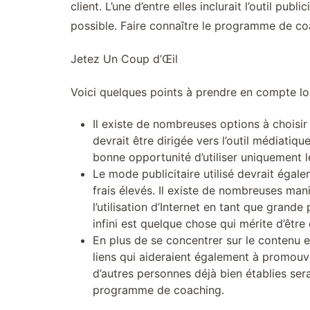
client. L’une d’entre elles inclurait l’outil pub
possible. Faire connaître le programme de co
Jetez Un Coup d’Œil
Voici quelques points à prendre en compte lor
Il existe de nombreuses options à choisir
devrait être dirigée vers l’outil médiatiqu
bonne opportunité d’utiliser uniquement l
Le mode publicitaire utilisé devrait égale
frais élevés. Il existe de nombreuses manièr
l’utilisation d’Internet en tant que grand
infini est quelque chose qui mérite d’être
En plus de se concentrer sur le contenu et 
liens qui aideraient également à promouvo
d’autres personnes déjà bien établies sera
programme de coaching.