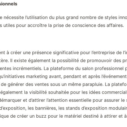
sionnels
ble nécessite l’utilisation du plus grand nombre de styles in
s utiles pour accroître la prise de conscience des affaires.
 à créer une présence significative pour l’entreprise de l’ind
itère. Il existe également la possibilité de promouvoir des
entes incrémentiels. La plateforme du salon professionnel 
 qu’initiatives marketing avant, pendant et après l’événemen
ité de générer des ventes sous un même parapluie. La platefo
galement la visibilité souhaitée pour les idées commerciales
émarquer et d’attirer l’attention essentielle pour assurer le 
d d’exposition, les bannières, les stands d’exposition modula
ique de créer un buzz pour le matériel destiné à attirer et à