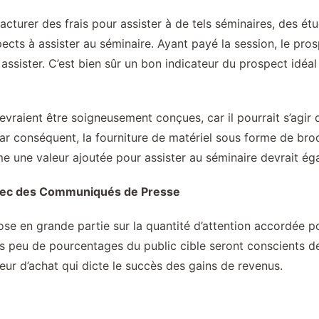
facturer des frais pour assister à de tels séminaires, des é
cts à assister au séminaire. Ayant payé la session, le pro
à assister. C’est bien sûr un bon indicateur du prospect id
evraient être soigneusement conçues, car il pourrait s’agir
Par conséquent, la fourniture de matériel sous forme de bro
e une valeur ajoutée pour assister au séminaire devrait éga
Avec des Communiqués de Presse
se en grande partie sur la quantité d’attention accordée pou
rès peu de pourcentages du public cible seront conscients de
ur d’achat qui dicte le succès des gains de revenus.