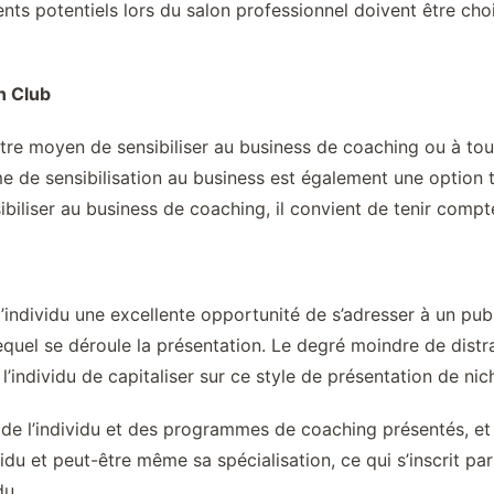
s potentiels lors du salon professionnel doivent être choisis
n Club
utre moyen de sensibiliser au business de coaching ou à tou
me de sensibilisation au business est également une option t
nsibiliser au business de coaching, il convient de tenir comp
 l’individu une excellente opportunité de s’adresser à un pub
quel se déroule la présentation. Le degré moindre de distra
l’individu de capitaliser sur ce style de présentation de nic
il de l’individu et des programmes de coaching présentés, 
vidu et peut-être même sa spécialisation, ce qui s’inscrit pa
du.