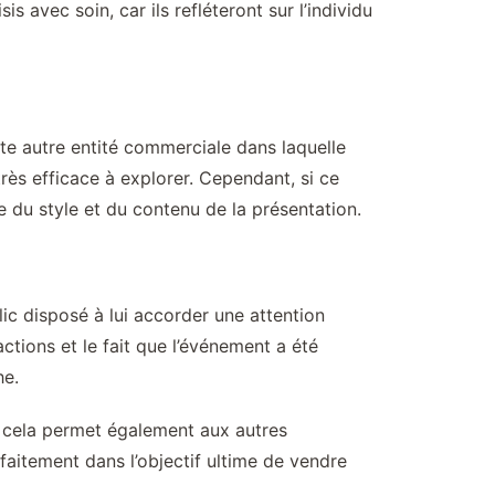
 avec soin, car ils refléteront sur l’individu
te autre entité commerciale dans laquelle
rès efficace à explorer. Cependant, si ce
te du style et du contenu de la présentation.
lic disposé à lui accorder une attention
ctions et le fait que l’événement a été
he.
et cela permet également aux autres
rfaitement dans l’objectif ultime de vendre