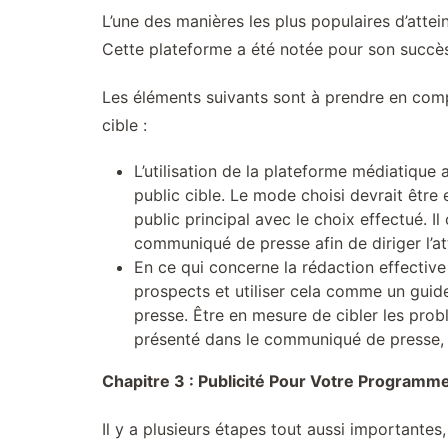
L’une des manières les plus populaires d’attei
Cette plateforme a été notée pour son succès à
Les éléments suivants sont à prendre en comp
cible :
L’utilisation de la plateforme médiatique
public cible. Le mode choisi devrait être 
public principal avec le choix effectué. I
communiqué de presse afin de diriger l’at
En ce qui concerne la rédaction effectiv
prospects et utiliser cela comme un guid
presse. Être en mesure de cibler les prob
présenté dans le communiqué de presse, at
Chapitre 3 : Publicité Pour Votre Programm
Il y a plusieurs étapes tout aussi importantes