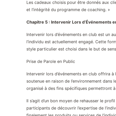
Les cadeaux choisis pour être donnés aux client
et l’intégrité du programme de coaching. »
Chapitre 5 : Intervenir Lors d’Événements e
Intervenir lors d’événements en club est un a
l’individu est actuellement engagé. Cette for
style particulier est choisi dans le but de se
Prise de Parole en Public
Intervenir lors d’événements en club offrira à
soutenue en raison de l’environnement dans le
organisé à des fins spécifiques permettront à 
Il s’agit d’un bon moyen de rehausser le prof
participants de découvrir l’expertise de l’indi
finalement les produits ou services de l’indivi