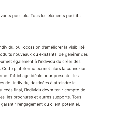
novants possible. Tous les éléments positifs
ividu, où l’occasion d’améliorer la visibilité
 produits nouveaux ou existants, de générer des
permet également à l’individu de créer des
t. Cette plateforme permet alors la connexion
rme d’affichage idéale pour présenter les
 de l’individu, destinées à atteindre le
succès final, l’individu devra tenir compte de
ires, les brochures et autres supports. Tous
 garantir l’engagement du client potentiel.