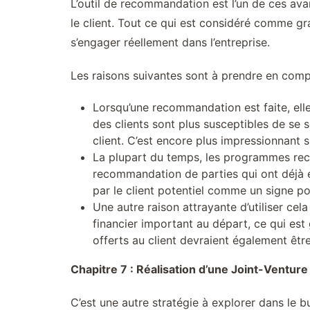
L’outil de recommandation est l’un de ces ava
le client. Tout ce qui est considéré comme gra
s’engager réellement dans l’entreprise.
Les raisons suivantes sont à prendre en com
Lorsqu’une recommandation est faite, elle
des clients sont plus susceptibles de se se
client. C’est encore plus impressionnant 
La plupart du temps, les programmes reco
recommandation de parties qui ont déjà ét
par le client potentiel comme un signe po
Une autre raison attrayante d’utiliser cel
financier important au départ, ce qui e
offerts au client devraient également être
Chapitre 7 : Réalisation d’une Joint-Ventur
C’est une autre stratégie à explorer dans le 