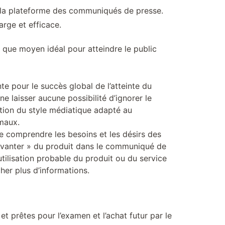
ser la plateforme des communiqués de presse.
arge et efficace.
 que moyen idéal pour atteindre le public
e pour le succès global de l’atteinte du
e laisser aucune possibilité d’ignorer le
cation du style médiatique adapté au
imaux.
 comprendre les besoins et les désirs des
e vanter » du produit dans le communiqué de
utilisation probable du produit ou du service
her plus d’informations.
t prêtes pour l’examen et l’achat futur par le