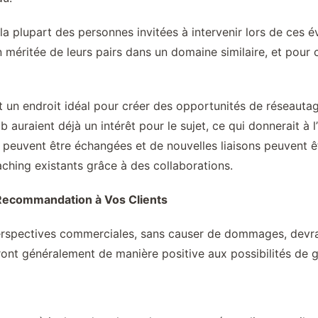
 la plupart des personnes invitées à intervenir lors de ces
éritée de leurs pairs dans un domaine similaire, et pour ceu
un endroit idéal pour créer des opportunités de réseautage
b auraient déjà un intérêt pour le sujet, ce qui donnerait à l
s peuvent être échangées et de nouvelles liaisons peuvent 
ching existants grâce à des collaborations.
Recommandation à Vos Clients
erspectives commerciales, sans causer de dommages, devrait
ront généralement de manière positive aux possibilités de g