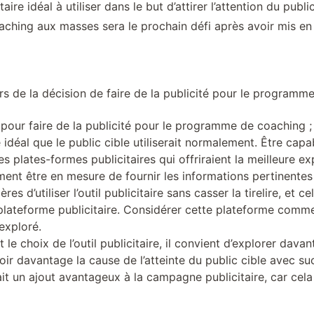
licitaire idéal à utiliser dans le but d’attirer l’attention du p
aching aux masses sera le prochain défi après avoir mis e
s de la décision de faire de la publicité pour le programm
 pour faire de la publicité pour le programme de coaching 
e idéal que le public cible utiliserait normalement. Être capab
es plates-formes publicitaires qui offriraient la meilleure
ment être en mesure de fournir les informations pertinentes 
es d’utiliser l’outil publicitaire sans casser la tirelire, et 
e plateforme publicitaire. Considérer cette plateforme comme
 exploré.
le choix de l’outil publicitaire, il convient d’explorer davan
ir davantage la cause de l’atteinte du public cible avec s
it un ajout avantageux à la campagne publicitaire, car cela 