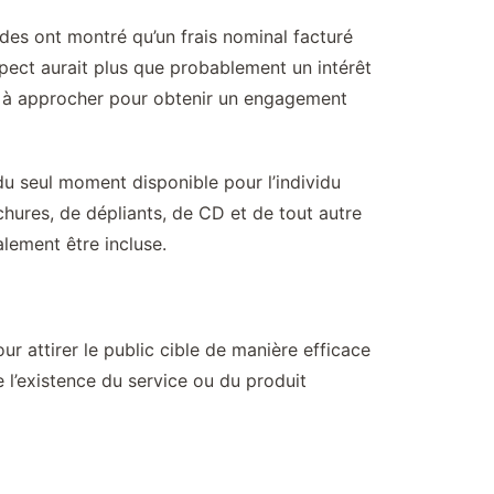
tudes ont montré qu’un frais nominal facturé
spect aurait plus que probablement un intérêt
éal à approcher pour obtenir un engagement
 du seul moment disponible pour l’individu
chures, de dépliants, de CD et de tout autre
lement être incluse.
r attirer le public cible de manière efficace
 l’existence du service ou du produit