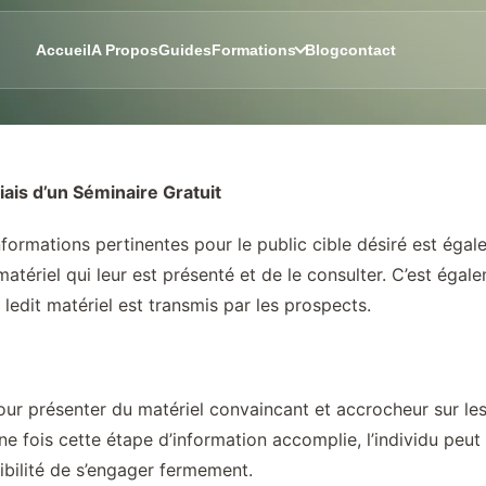
Accueil
A Propos
Guides
Formations
Blog
contact
iais d’un Séminaire Gratuit
nformations pertinentes pour le public cible désiré est ég
matériel qui leur est présenté et de le consulter. C’est éga
 ledit matériel est transmis par les prospects.
 pour présenter du matériel convaincant et accrocheur sur 
 fois cette étape d’information accomplie, l’individu peut a
ibilité de s’engager fermement.