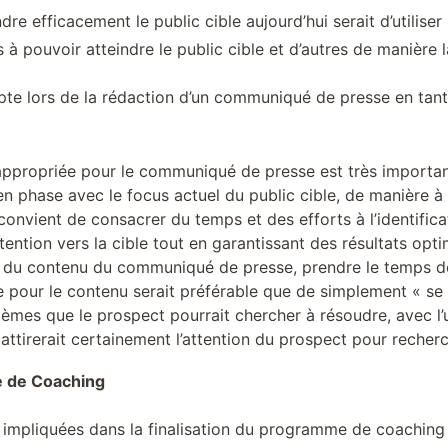
ndre efficacement le public cible aujourd’hui serait d’utili
 pouvoir atteindre le public cible et d’autres de manière l
te lors de la rédaction d’un communiqué de presse en tant
 appropriée pour le communiqué de presse est très important
en phase avec le focus actuel du public cible, de manière à n
l convient de consacrer du temps et des efforts à l’identifi
tention vers la cible tout en garantissant des résultats opt
e du contenu du communiqué de presse, prendre le temps de
e pour le contenu serait préférable que de simplement « s
lèmes que le prospect pourrait chercher à résoudre, avec l’
tirerait certainement l’attention du prospect pour recherc
e de Coaching
, impliquées dans la finalisation du programme de coaching e