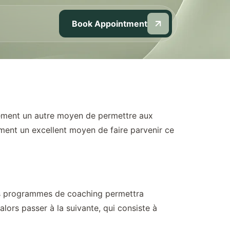
Book Appointment
alement un autre moyen de permettre aux
lement un excellent moyen de faire parvenir ce
les programmes de coaching permettra
lors passer à la suivante, qui consiste à