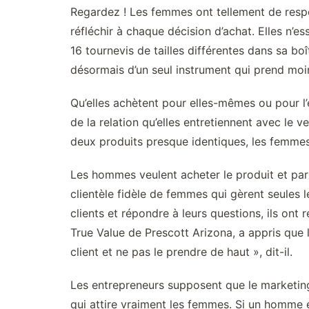
Regardez ! Les femmes ont tellement de respon
réfléchir à chaque décision d’achat. Elles n’e
16 tournevis de tailles différentes dans sa bo
désormais d’un seul instrument qui prend moin
Qu’elles achètent pour elles-mêmes ou pour l’
de la relation qu’elles entretiennent avec le 
deux produits presque identiques, les femmes c
Les hommes veulent acheter le produit et part
clientèle fidèle de femmes qui gèrent seules l
clients et répondre à leurs questions, ils ont
True Value de Prescott Arizona, a appris que l
client et ne pas le prendre de haut », dit-il.
Les entrepreneurs supposent que le marketing
qui attire vraiment les femmes. Si un homme e