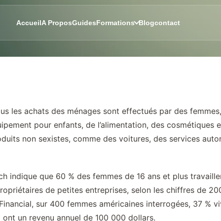
Accueil
A Propos
Guides
Formations
Blog
contact
s les achats des ménages sont effectués par des femmes, e
équipement pour enfants, de l’alimentation, des cosmétique
duits non sexistes, comme des voitures, des services autom
h indique que 60 % des femmes de 16 ans et plus travaillent
ropriétaires de petites entreprises, selon les chiffres de 2
l Financial, sur 400 femmes américaines interrogées, 37 % 
% ont un revenu annuel de 100 000 dollars.