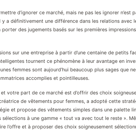
mettre d’ignorer ce marché, mais ne pas les ignorer n’est pa
Il y a définitivement une différence dans les relations avec 
porter des jugements basés sur les premières impressions e
ns sur une entreprise à partir d’une centaine de petits fa
 intelligentes tournent ce phénomène à leur avantage en in
unes femmes sont aujourd’hui beaucoup plus sages que ne
mmatrices accomplies et pointilleuses.
et votre part de ce marché est d’offrir des choix soigneus
 créatrice de vêtements pour femmes, a adopté cette straté
égie et propose des vêtements simples dans une palette li
rs sélections à une gamme « tout va avec tout le reste ». M
uire l’offre et à proposer des choix soigneusement sélection