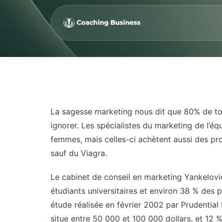
La sagesse marketing nous dit que 80% de tou
ignorer. Les spécialistes du marketing de l’
femmes, mais celles-ci achètent aussi des pro
sauf du Viagra.
Le cabinet de conseil en marketing Yankelovic
étudiants universitaires et environ 38 % des p
étude réalisée en février 2002 par Prudentia
situe entre 50 000 et 100 000 dollars, et 12 