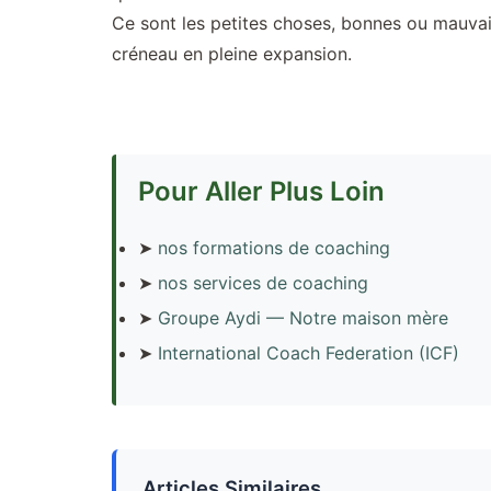
Ce sont les petites choses, bonnes ou mauvais
créneau en pleine expansion.
Pour Aller Plus Loin
➤
nos formations de coaching
➤
nos services de coaching
➤
Groupe Aydi — Notre maison mère
➤
International Coach Federation (ICF)
Articles Similaires