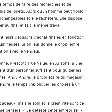
le temps de faire des recherches et de
 plus de jouets. Alors qu’un homme peut vouloir
rchangeables et elle l’achètera. Elle dispose
au final et fait le même travail.
t leurs décisions d’achat finales en fonction
lumineuses. Si on leur donne le choix entre
ation avec le vendeur.
onne. Prescott True Value, en Arizona, a une
ant d’un personnel suffisant pour guider les
emmes. Andy Andre, le propriétaire du magasin
rendre le temps d’expliquer les choses à un
deaux, mais le soin et la créativité sont ce
me pensera, « Je déteste cette entreprise. »