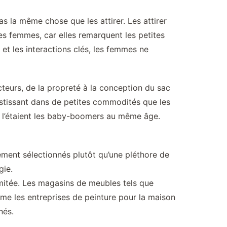
s la même chose que les attirer. Les attirer
les femmes, car elles remarquent les petites
t les interactions clés, les femmes ne
cteurs, de la propreté à la conception du sac
vestissant dans de petites commodités que les
 l’étaient les baby-boomers au même âge.
ement sélectionnés plutôt qu’une pléthore de
gie.
mitée. Les magasins de meubles tels que
ême les entreprises de peinture pour la maison
nés.