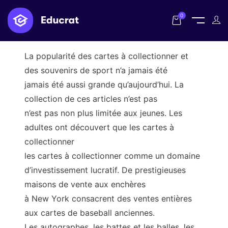
0
DANS LES SOUVENIRS DE SPORT
La popularité des cartes à collectionner et
des souvenirs de sport n’a jamais été
jamais été aussi grande qu’aujourd’hui. La
collection de ces articles n’est pas
n’est pas non plus limitée aux jeunes. Les
adultes ont découvert que les cartes à
collectionner
les cartes à collectionner comme un domaine
d’investissement lucratif. De prestigieuses
maisons de vente aux enchères
à New York consacrent des ventes entières
aux cartes de baseball anciennes.
Les autographes, les battes et les balles, les