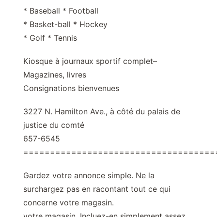
* Baseball * Football
* Basket-ball * Hockey
* Golf * Tennis
Kiosque à journaux sportif complet–
Magazines, livres
Consignations bienvenues
3227 N. Hamilton Ave., à côté du palais de
justice du comté
657-6545
====================================
Gardez votre annonce simple. Ne la
surchargez pas en racontant tout ce qui
concerne votre magasin.
votre magasin. Incluez-en simplement assez