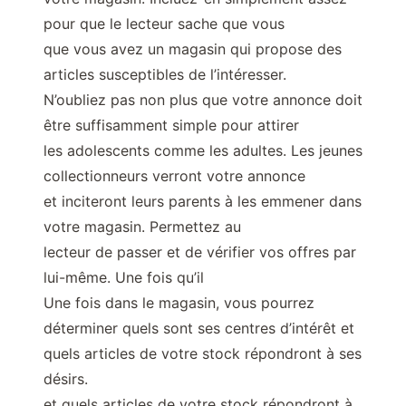
pour que le lecteur sache que vous
que vous avez un magasin qui propose des
articles susceptibles de l’intéresser.
N’oubliez pas non plus que votre annonce doit
être suffisamment simple pour attirer
les adolescents comme les adultes. Les jeunes
collectionneurs verront votre annonce
et inciteront leurs parents à les emmener dans
votre magasin. Permettez au
lecteur de passer et de vérifier vos offres par
lui-même. Une fois qu’il
Une fois dans le magasin, vous pourrez
déterminer quels sont ses centres d’intérêt et
quels articles de votre stock répondront à ses
désirs.
et quels articles de votre stock répondront à