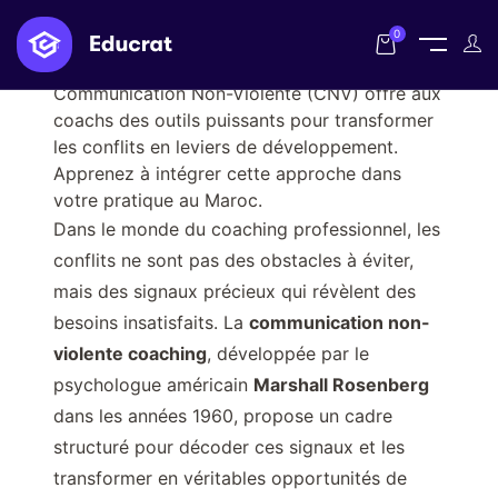
0
CATEGORIES: 566,565 EXCERPT: La
Communication Non-Violente (CNV) offre aux
coachs des outils puissants pour transformer
les conflits en leviers de développement.
Apprenez à intégrer cette approche dans
votre pratique au Maroc.
Dans le monde du coaching professionnel, les
conflits ne sont pas des obstacles à éviter,
mais des signaux précieux qui révèlent des
besoins insatisfaits. La
communication non-
violente coaching
, développée par le
psychologue américain
Marshall Rosenberg
dans les années 1960, propose un cadre
structuré pour décoder ces signaux et les
transformer en véritables opportunités de