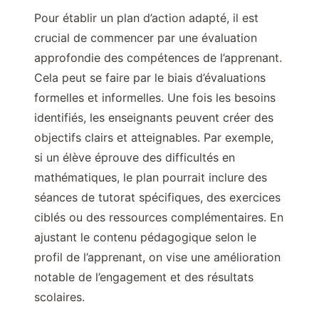
Pour établir un plan d’action adapté, il est
crucial de commencer par une évaluation
approfondie des compétences de l’apprenant.
Cela peut se faire par le biais d’évaluations
formelles et informelles. Une fois les besoins
identifiés, les enseignants peuvent créer des
objectifs clairs et atteignables. Par exemple,
si un élève éprouve des difficultés en
mathématiques, le plan pourrait inclure des
séances de tutorat spécifiques, des exercices
ciblés ou des ressources complémentaires. En
ajustant le contenu pédagogique selon le
profil de l’apprenant, on vise une amélioration
notable de l’engagement et des résultats
scolaires.