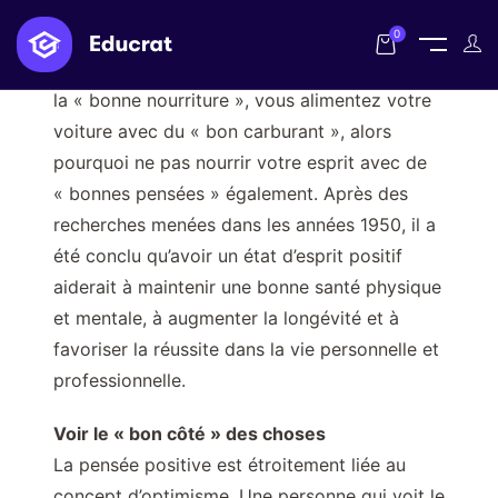
0
Vous nourrissez votre corps physique avec de
la « bonne nourriture », vous alimentez votre
voiture avec du « bon carburant », alors
pourquoi ne pas nourrir votre esprit avec de
« bonnes pensées » également. Après des
recherches menées dans les années 1950, il a
été conclu qu’avoir un état d’esprit positif
aiderait à maintenir une bonne santé physique
et mentale, à augmenter la longévité et à
favoriser la réussite dans la vie personnelle et
professionnelle.
Voir le « bon côté » des choses
La pensée positive est étroitement liée au
concept d’optimisme. Une personne qui voit le