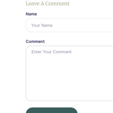
Leave A Comment
Name
Comment