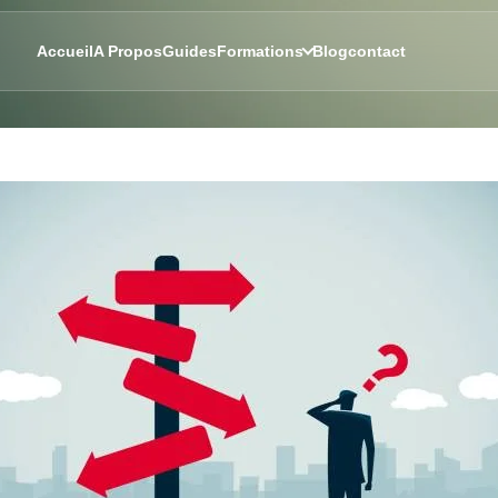
Accueil
A Propos
Guides
Formations
Blog
contact