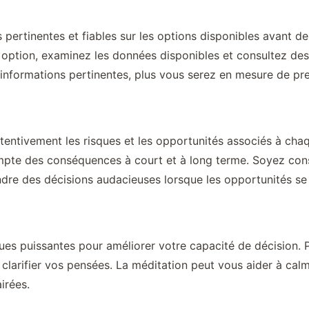
 pertinentes et fiables sur les options disponibles avant 
 option, examinez les données disponibles et consultez des
’informations pertinentes, plus vous serez en mesure de pre
tentivement les risques et les opportunités associés à chaq
pte des conséquences à court et à long terme. Soyez consc
dre des décisions audacieuses lorsque les opportunités se
ques puissantes pour améliorer votre capacité de décision.
 clarifier vos pensées. La méditation peut vous aider à calme
irées.