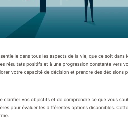
entielle dans tous les aspects de la vie, que ce soit dans
s résultats positifs et à une progression constante vers vo
orer votre capacité de décision et prendre des décisions pl
de clarifier vos objectifs et de comprendre ce que vous souh
tères pour évaluer les différentes options disponibles. Cett
erme.