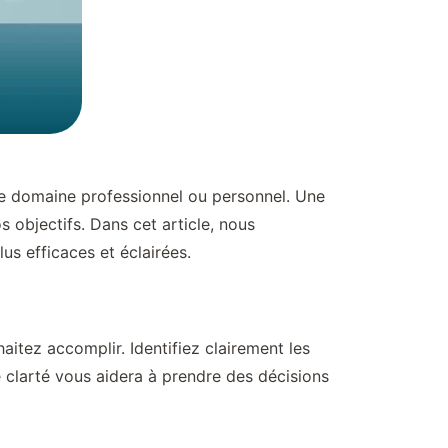
 le domaine professionnel ou personnel. Une
s objectifs. Dans cet article, nous
us efficaces et éclairées.
aitez accomplir. Identifiez clairement les
e clarté vous aidera à prendre des décisions