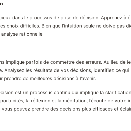
on
écieux dans le processus de prise de décision. Apprenez à éc
s choix difficiles. Bien que l’intuition seule ne doive pas di
analyse rationnelle.
ns implique parfois de commettre des erreurs. Au lieu de l
 Analysez les résultats de vos décisions, identifiez ce qui a
r prendre de meilleures décisions à l’avenir.
ision est un processus continu qui implique la clarification 
portunités, la réflexion et la méditation, l’écoute de votre i
, vous pouvez prendre des décisions plus efficaces et écla