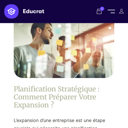
0
Planification Stratégique :
Comment Préparer Votre
Expansion ?
L’expansion d’une entreprise est une étape