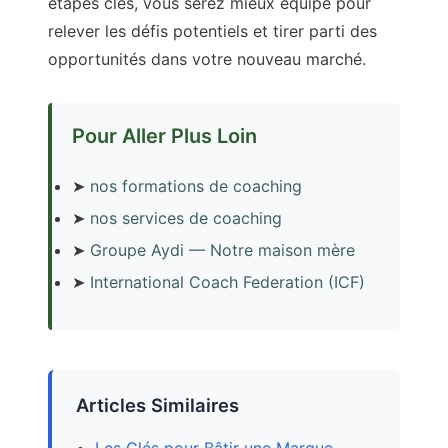
étapes clés, vous serez mieux équipé pour
relever les défis potentiels et tirer parti des
opportunités dans votre nouveau marché.
Pour Aller Plus Loin
➤
nos formations de coaching
➤
nos services de coaching
➤
Groupe Aydi — Notre maison mère
➤
International Coach Federation (ICF)
Articles Similaires
Les Clés pour Bâtir une Marque