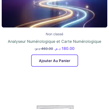
Non classé
Analyseur Numérologique et Carte Numérologique
د.م.
180.00
د.م.
460.00
Ajouter Au Panier