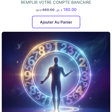
REMPLIR VOTRE COMPTE BANCAIRE
د.م.
180.00
د.م.
460.00
Ajouter Au Panier