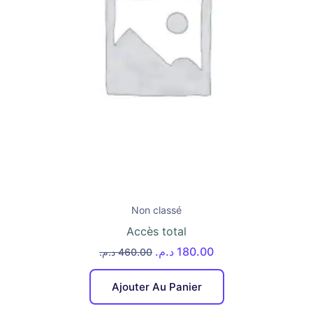
Non classé
Accès total
د.م.
180.00
د.م.
460.00
Ajouter Au Panier