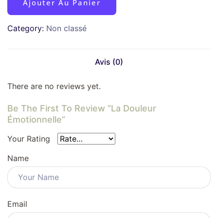
Ajouter Au Panier
Category:
Non classé
Avis (0)
There are no reviews yet.
Be The First To Review “la Douleur
Émotionnelle”
Your Rating
Name
Email