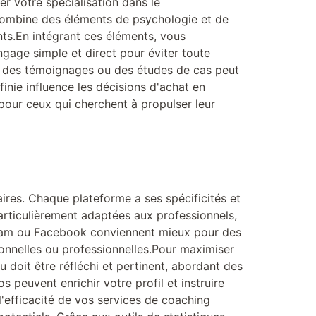
er votre spécialisation dans le
 combine des éléments de psychologie et de
nts.En intégrant ces éléments, vous
ngage simple et direct pour éviter toute
nt des témoignages ou des études de cas peut
finie influence les décisions d'achat en
our ceux qui cherchent à propulser leur
aires. Chaque plateforme a ses spécificités et
articulièrement adaptées aux professionnels,
agram ou Facebook conviennent mieux pour des
sonnelles ou professionnelles.Pour maximiser
 doit être réfléchi et pertinent, abordant des
 peuvent enrichir votre profil et instruire
l'efficacité de vos services de coaching