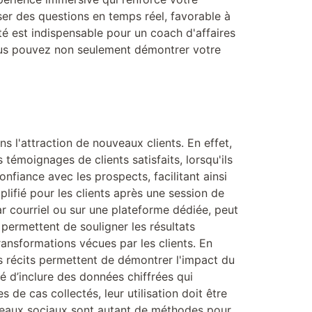
ser des questions en temps réel, favorable à
ité est indispensable pour un coach d'affaires
 vous pouvez non seulement démontrer votre
s l'attraction de nouveaux clients. En effet,
 témoignages de clients satisfaits, lorsqu'ils
nfiance avec les prospects, facilitant ainsi
lifié pour les clients après une session de
ar courriel ou sur une plateforme dédiée, peut
 permettent de souligner les résultats
ansformations vécues par les clients. En
ces récits permettent de démontrer l'impact du
lé d’inclure des données chiffrées qui
de cas collectés, leur utilisation doit être
 réseaux sociaux sont autant de méthodes pour