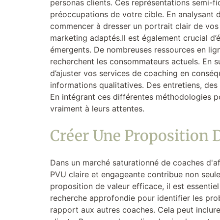
personas clients. Ces représentations semi-fi
préoccupations de votre cible. En analysant
commencer à dresser un portrait clair de vo
marketing adaptés.Il est également crucial d’
émergents. De nombreuses ressources en ligne
recherchent les consommateurs actuels. En sur
d’ajuster vos services de coaching en conséqu
informations qualitatives. Des entretiens, des
En intégrant ces différentes méthodologies p
vraiment à leurs attentes.
Créer Une Proposition 
Dans un marché saturationné de coaches d'affa
PVU claire et engageante contribue non seuleme
proposition de valeur efficace, il est essent
recherche approfondie pour identifier les pro
rapport aux autres coaches. Cela peut inclure