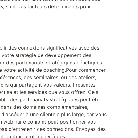
cas, sont des facteurs déterminants pour
blir des connexions significatives avec des
ns votre stratégie de développement des
ur des partenariats stratégiques bénéfiques.
 de votre activité de coaching.Pour commencer,
nférences, des séminaires, ou des ateliers,
achs qui partagent vos valeurs. Présentez-
tise et les services que vous offrez. Cela
ablir des partenariats stratégiques peut être
ls dans des domaines complémentaires,
d'accéder à une clientèle plus large, car vous
un webinaire conjoint peut positionner vos
pas d'entretenir ces connexions. Envoyez des
nt continu peut mener à des