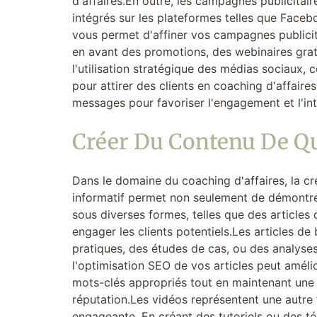
d'affaires.En outre, les campagnes publicitair
intégrés sur les plateformes telles que Face
vous permet d'affiner vos campagnes publicit
en avant des promotions, des webinaires gratu
l'utilisation stratégique des médias sociaux,
pour attirer des clients en coaching d'affai
messages pour favoriser l'engagement et l'in
Créer Du Contenu De Qu
Dans le domaine du coaching d'affaires, la cré
informatif permet non seulement de démontrer
sous diverses formes, telles que des articles
engager les clients potentiels.Les articles de
pratiques, des études de cas, ou des analyses
l'optimisation SEO de vos articles peut amélior
mots-clés appropriés tout en maintenant une éc
réputation.Les vidéos représentent une autre
engageante. En créant des tutoriels ou des t