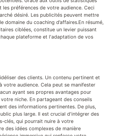
potentiels. Grâce aux outils de statistiques
 les préférences de votre audience. Ceci
rché désiré. Les publicités peuvent mettre
 le domaine du coaching d’affaires.En résumé,
ires ciblées, constitue un levier puissant
chaque plateforme et l'adaptation de vos
idéliser des clients. Un contenu pertinent et
à votre audience. Cela peut se manifester
 chacun ayant ses propres avantages pour
s votre niche. En partageant des conseils
ent des informations pertinentes. De plus,
blic plus large. Il est crucial d'intégrer des
-clés, qui pourrait nuire à votre
tre des idées complexes de manière
périence immersive qui renforce votre