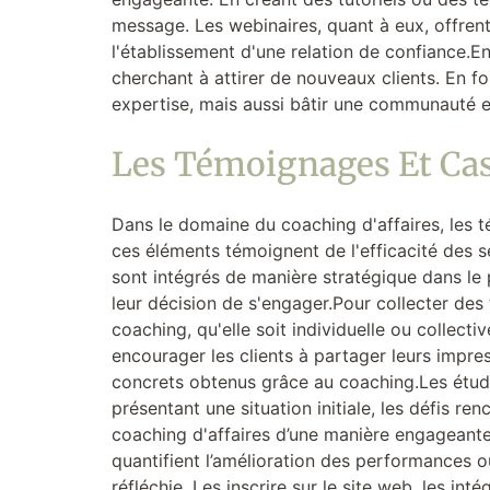
message. Les webinaires, quant à eux, offrent
l'établissement d'une relation de confiance.En
cherchant à attirer de nouveaux clients. En f
expertise, mais aussi bâtir une communauté 
Les Témoignages Et Ca
Dans le domaine du coaching d'affaires, les té
ces éléments témoignent de l'efficacité des se
sont intégrés de manière stratégique dans le 
leur décision de s'engager.Pour collecter des
coaching, qu'elle soit individuelle ou collec
encourager les clients à partager leurs impres
concrets obtenus grâce au coaching.Les études
présentant une situation initiale, les défis r
coaching d'affaires d’une manière engageante e
quantifient l’amélioration des performances ou
réfléchie. Les inscrire sur le site web, les i