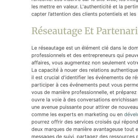
les mettre en valeur. L'authenticité et la per
capter l’attention des clients potentiels et les 
Réseautage Et Partenari
Le réseautage est un élément clé dans le doma
professionnels et des entrepreneurs qui peuve
affaires, vous augmentez non seulement votre
La capacité à nouer des relations authentique
il est crucial d'identifier les événements de r
participer à ces événements peut vous permett
vous de manière professionnelle, et préparez 
ouvre la voie à des conversations enrichissant
une avenue puissante pour attirer de nouveau
comme les experts en marketing ou en
dével
pourrez offrir des services croisés qui répond
deux marques de manière avantageuse tout en
messages de suivi, partagez des ressources p