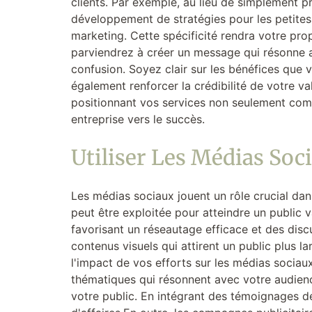
clients. Par exemple, au lieu de simplement pr
développement de stratégies pour les petite
marketing. Cette spécificité rendra votre pro
parviendrez à créer un message qui résonne av
confusion. Soyez clair sur les bénéfices que
également renforcer la crédibilité de votre va
positionnant vos services non seulement com
entreprise vers le succès.
Utiliser Les Médias Soc
Les médias sociaux jouent un rôle crucial dans
peut être exploitée pour atteindre un public
favorisant un réseautage efficace et des di
contenus visuels qui attirent un public plus 
l'impact de vos efforts sur les médias sociaux
thématiques qui résonnent avec votre audience 
votre public. En intégrant des témoignages de