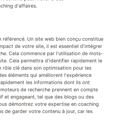
ching d'affaires.
en référencé. Un site web bien conçu constitue
mpact de votre site, il est essentiel d'intégrer
che. Cela commence par l'utilisation de mots-
site. Cela permettra d'identifier rapidement le
 rôle clé dans son optimisation pour les
des éléments qui améliorent l'expérience
t rapidement les informations dont ils ont
es moteurs de recherche prennent en compte
tif et engageant, tel que des blogs ou des
 vous démontrez votre expertise en coaching
s de garder votre contenu à jour, car les