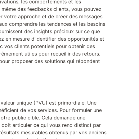
tivations, les comportements et les
t même des feedbacks clients, vous pouvez
er votre approche et de créer des messages
mieux comprendre les tendances et les besoins
urnissent des insights précieux sur ce que
ez en mesure d’identifier des opportunités et
c vos clients potentiels pour obtenir des
rêmement utiles pour recueillir des retours.
pour proposer des solutions qui répondent
 valeur unique (PVU) est primordiale. Une
néficient de vos services. Pour formuler une
 votre public cible. Cela demande une
oit articuler ce qui vous rend distinct par
 résultats mesurables obtenus par vos anciens