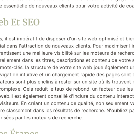
essentielle de nouveaux clients pour votre activité de coa
eb Et SEO
s, il est impératif de disposer d'un site web optimisé et bi
cial dans l'attraction de nouveaux clients. Pour maximiser l'i
ntissent une meilleure visibilité sur les moteurs de recher
rellement dans les titres, descriptions et contenu de votre 
mots-clés, la structure de votre site web joue également un
vigation intuitive et un chargement rapide des pages sont 
isateurs sont plus enclins à rester sur un site où ils trouven
complexe. Cela réduit le taux de rebond, un facteur que l
e web.Il est également conseillé d'inclure du contenu interac
 visiteurs. En créant un contenu de qualité, non seulement
re classement dans les résultats de recherche. N'oubliez pa
orisées par les moteurs de recherche.