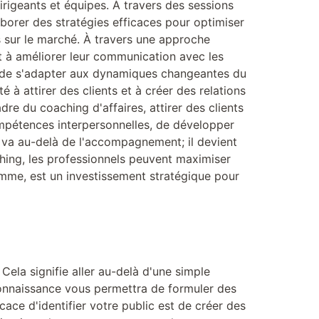
rigeants et équipes. À travers des sessions
laborer des stratégies efficaces pour optimiser
es sur le marché. À travers une approche
 et à améliorer leur communication avec les
 et de s'adapter aux dynamiques changeantes du
à attirer des clients et à créer des relations
re du coaching d'affaires, attirer des clients
ompétences interpersonnelles, de développer
h va au-delà de l'accompagnement; il devient
ching, les professionnels peuvent maximiser
somme, est un investissement stratégique pour
Cela signifie aller au-delà d'une simple
 connaissance vous permettra de formuler des
ace d'identifier votre public est de créer des