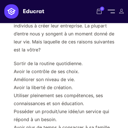
0
Il y a maintes raisons qui poussent les
individus à créer leur entreprise. La plupart
d’entre nous y songent à un moment donné de
leur vie. Mais laquelle de ces raisons suivantes
est la vôtre?
Sortir de la routine quotidienne.
Avoir le contrôle de ses choix.
Améliorer son niveau de vie.
Avoir la liberté de création.
Utiliser pleinement ses compétences, ses
connaissances et son éducation.
Posséder un produit/une idée/un service qui
répond à un besoin.
Avoir plus de temps à consacrer à sa famille.