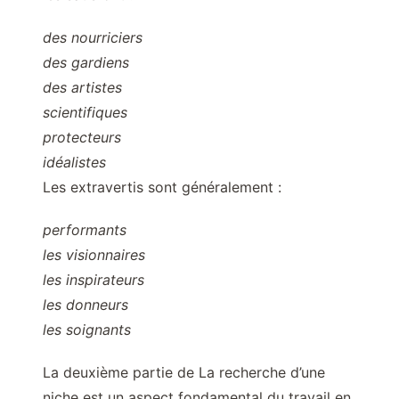
des nourriciers
des gardiens
des artistes
scientifiques
protecteurs
idéalistes
Les extravertis sont généralement :
performants
les visionnaires
les inspirateurs
les donneurs
les soignants
La deuxième partie de La recherche d’une
niche est un aspect fondamental du travail en