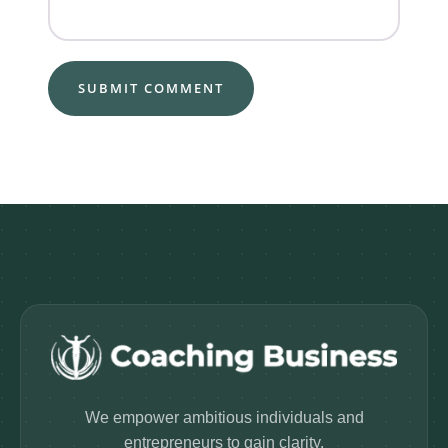
We empower ambitious individuals and
entrepreneurs to gain clarity.