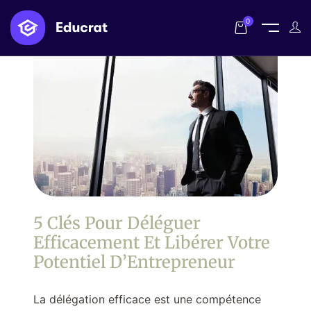
0
5 Clés Pour Déléguer
Efficacement Et Libérer Votre
Potentiel D’Entrepreneur
La délégation efficace est une compétence