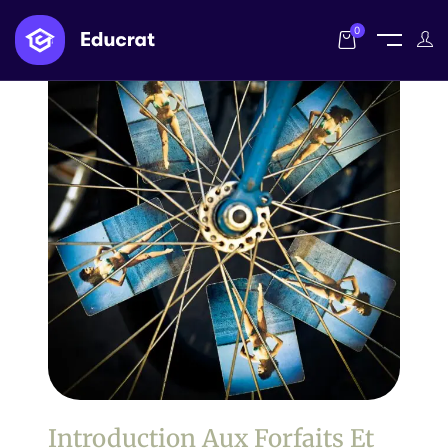
0
Introduction Aux Forfaits Et