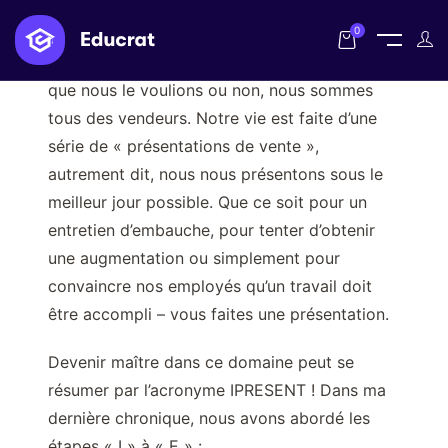
0
Comme je l’ai dit dans ma dernière chronique,
que nous le voulions ou non, nous sommes
tous des vendeurs. Notre vie est faite d’une
série de « présentations de vente »,
autrement dit, nous nous présentons sous le
meilleur jour possible. Que ce soit pour un
entretien d’embauche, pour tenter d’obtenir
une augmentation ou simplement pour
convaincre nos employés qu’un travail doit
être accompli – vous faites une présentation.
Devenir maître dans ce domaine peut se
résumer par l’acronyme IPRESENT ! Dans ma
dernière chronique, nous avons abordé les
étapes « I » à « E » :